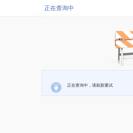
正在查询中
正在查询中，请刷新重试